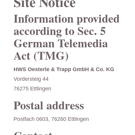
Site Notice
Information provided
according to Sec. 5
German Telemedia
Act (TMG)
HWS Oesterle & Trapp GmbH & Co. KG
Vordersteig 44
76275 Ettlingen
Postal address
Postfach 0603, 76260 Ettlingen