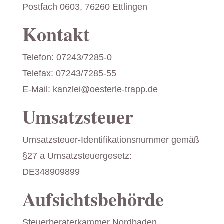
Postfach 0603, 76260 Ettlingen
Kontakt
Telefon: 07243/7285-0
Telefax: 07243/7285-55
E-Mail: kanzlei@oesterle-trapp.de
Umsatzsteuer
Umsatzsteuer-Identifikationsnummer gemäß
§27 a Umsatzsteuergesetz:
DE348909899
Aufsichtsbehörde
Steuerberaterkammer Nordbaden