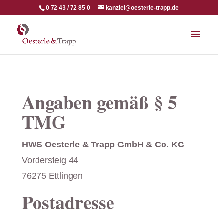
0 72 43 / 72 85 0
kanzlei@oesterle-trapp.de
Angaben gemäß § 5
TMG
HWS Oesterle & Trapp GmbH & Co. KG
Vordersteig 44
76275 Ettlingen
Postadresse